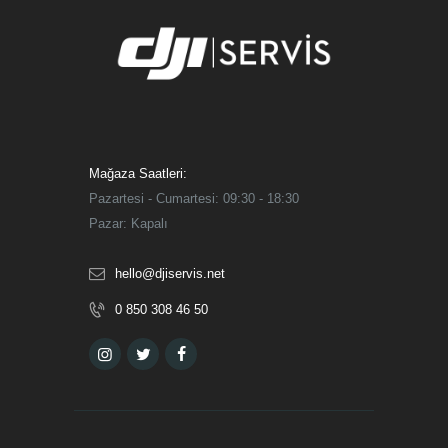
Mağaza Saatleri:
Pazartesi - Cumartesi: 09:30 - 18:30
Pazar: Kapalı
hello@djiservis.net
0 850 308 46 50