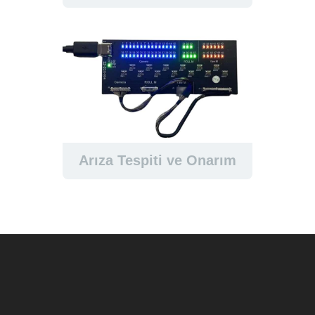
Arıza Tespiti ve Onarım