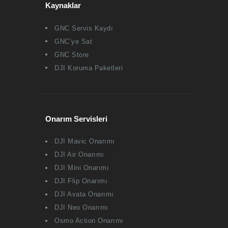
Kaynaklar
GNC Servis Kaydı
GNC’ye Sat
GNC Store
DJI Koruma Paketleri
Onarım Servisleri
DJI Mavic Onarımı
DJI Air Onarımı
DJI Mini Onarımı
DJI Flip Onarımı
DJI Avata Onarımı
DJI Neo Onarımı
Osmo Action Onarımı