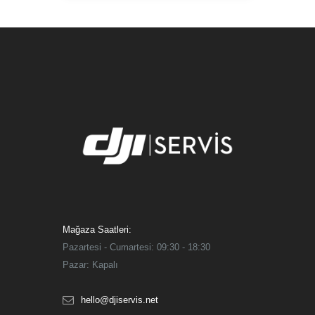
Mağaza Saatleri:
Pazartesi - Cumartesi: 09:30 - 18:30
Pazar: Kapalı
hello@djiservis.net