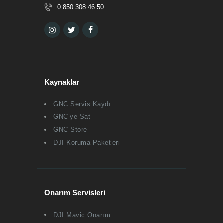
0 850 308 46 50
Kaynaklar
GNC Servis Kaydı
GNC’ye Sat
GNC Store
DJI Koruma Paketleri
Onarım Servisleri
DJI Mavic Onarımı