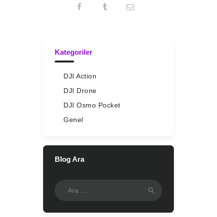
Kategoriler
DJI Action
DJI Drone
DJI Osmo Pocket
Genel
Blog Ara
Arama: